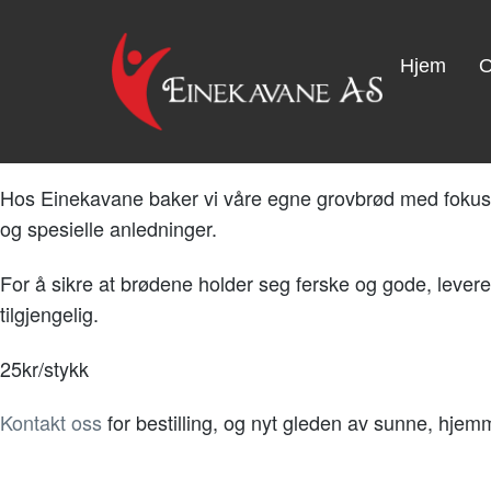
Brød
Hjem
O
Hos Einekavane baker vi våre egne grovbrød med fokus på
og spesielle anledninger.
For å sikre at brødene holder seg ferske og gode, leverer 
tilgjengelig.
25kr/stykk
Kontakt oss
for bestilling, og nyt gleden av sunne, hje