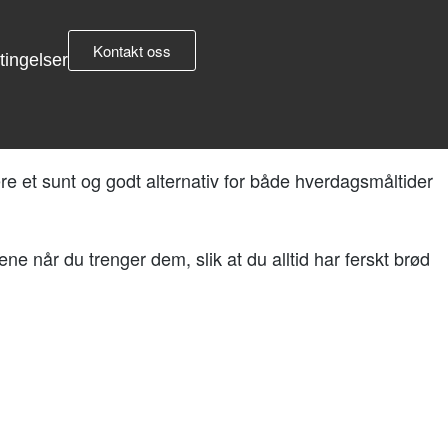
Kontakt oss
tingelser
e et sunt og godt alternativ for både hverdagsmåltider
ne når du trenger dem, slik at du alltid har ferskt brød